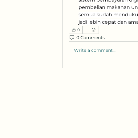
pembelian makanan untu
semua sudah mendukung
jadi lebih cepat dan am
0
0 Comments
Write a comment...