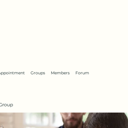
Appointment
Groups
Members
Forum
Group