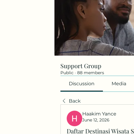
Support Group
Public
·
88 members
Discussion
Media
Back
Haakim Yance
June 12, 2026
Daftar Destinasi Wisat