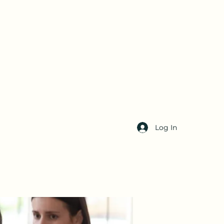
Log In